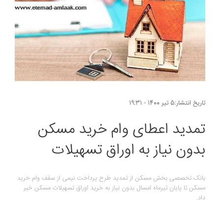
تاریخ انتشار:5 تیر 1400 - 19:31
تمدید اعطای وام خرید مسکن
بدون نیاز به اوراق تسهیلات
بانک تخصصی بخش مسکن از تمدید طرح پرداخت نیمی از سقف وام خرید
مسکن تا پایان تیرماه امسال بدون نیاز به خرید اوراق تسهیلات مسکن خبر
داد.