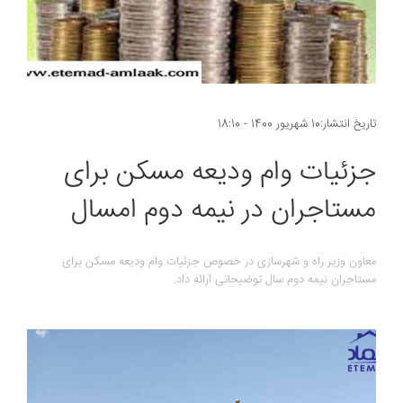
تاریخ انتشار:10 شهریور 1400 - 18:10
جزئیات وام ودیعه مسکن برای
مستاجران در نیمه دوم امسال
معاون وزیر راه و شهرسازی در خصوص جزئیات وام ودیعه مسکن برای
مستاجران نیمه دوم سال توضیحاتی ارائه داد.