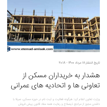
تاریخ انتشار:18 مرداد 1400 - 20:18
هشدار به خریداران مسکن از
تعاونی ها و اتحادیه های عمرانی
وزارت تعاون اعلام کرد: هرگونه فعالیت و ثبت نام در حوزه مسکن، صرفا با
داشتن مجوز از مراجع ذیصلاح و رعایت همه مفاد قانون پیش فروش