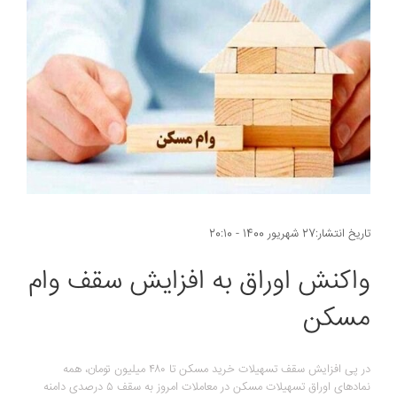
تاریخ انتشار:27 شهریور 1400 - 20:10
واکنش اوراق به افزایش سقف وام
مسکن
در پی افزایش سقف تسهیلات خرید مسکن تا ۴۸۰ میلیون تومان، همه
نمادهای اوراق تسهیلات مسکن در معاملات امروز به سقف ۵ درصدی دامنه