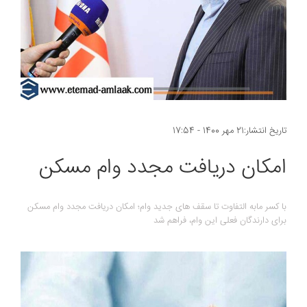
تاریخ انتشار:21 مهر 1400 - 17:54
امکان دریافت مجدد وام مسکن
با کسر مابه التفاوت تا سقف های جدید وام؛ امکان دریافت مجدد وام مسکن
برای دارندگان فعلی این وام، فراهم شد