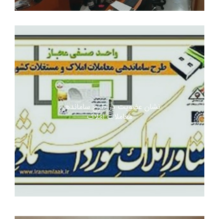
نشان عضویت در طرح ساماندهی
معاملات املاک